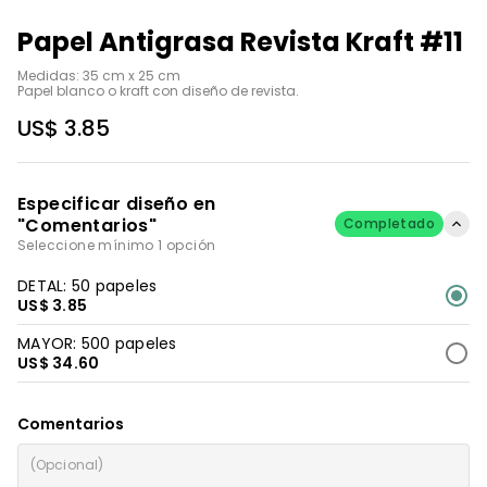
Papel Antigrasa Revista Kraft #11
Medidas: 35 cm x 25 cm

Papel blanco o kraft con diseño de revista.
US$ 3.85
Especificar diseño en
"Comentarios"
Completado
Seleccione mínimo 1 opción
DETAL: 50 papeles
US$ 3.85
MAYOR: 500 papeles
US$ 34.60
Comentarios