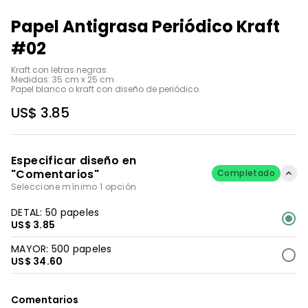
Papel Antigrasa Periódico Kraft
#02
Kraft con letras negras.

Medidas: 35 cm x 25 cm

Papel blanco o kraft con diseño de periódico.
US$ 3.85
Especificar diseño en
"Comentarios"
Completado
Seleccione mínimo 1 opción
DETAL: 50 papeles
US$ 3.85
MAYOR: 500 papeles
US$ 34.60
Comentarios