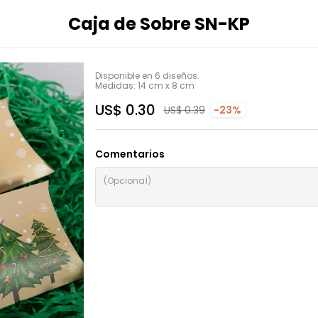
Caja de Sobre SN-KP
Disponible en 6 diseños.

Medidas: 14 cm x 8 cm
US$ 0.30
US$ 0.39
-23%
Comentarios