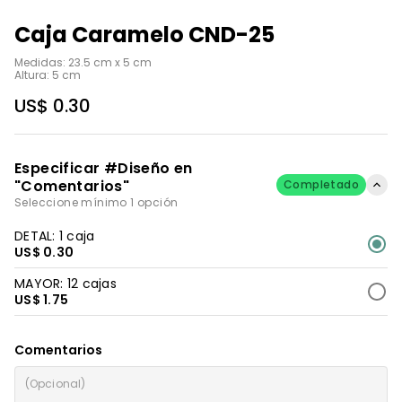
Caja Caramelo CND-25
Medidas: 23.5 cm x 5 cm

Altura: 5 cm
US$ 0.30
Especificar #Diseño en
"Comentarios"
Completado
Seleccione mínimo 1 opción
DETAL: 1 caja
US$ 0.30
MAYOR: 12 cajas
US$ 1.75
Comentarios