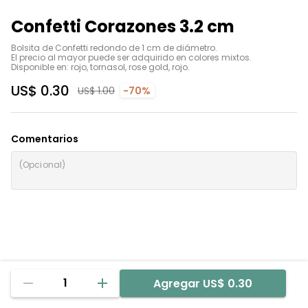
Confetti Corazones 3.2 cm
Bolsita de Confetti redondo de 1 cm de diámetro.

El precio al mayor puede ser adquirido en colores mixtos.

Disponible en: rojo, tornasol, rose gold, rojo.
US$ 0.30
US$ 1.00
-70%
Comentarios
1
Agregar
US$ 0.30