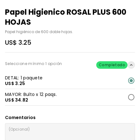
Papel Higienico ROSAL PLUS 600
HOJAS
Papel higiénico de 600 doble hojas.
US$ 3.25
Seleccione mínimo 1 opción
Completado
DETAL: 1 paquete
US$ 3.25
MAYOR: Bulto x 12 paqs.
US$ 34.82
Comentarios