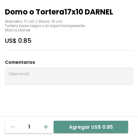
Domo o Tortera17x10 DARNEL
Diámetro: 17 cm / Altura: 10 cm

Tortera base negra con tapa transparente.

Marca Darnel.
US$ 0.85
Comentarios
1
Agregar
US$ 0.85