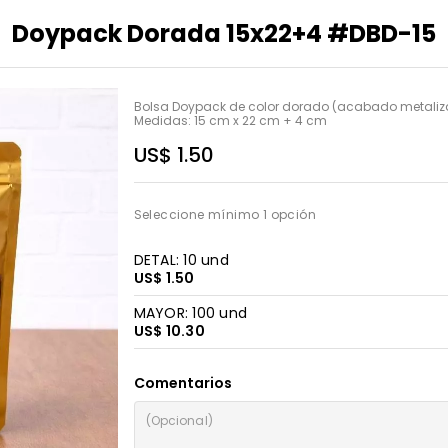
Doypack Dorada 15x22+4 #DBD-15
Bolsa Doypack de color dorado (acabado metaliza
Medidas: 15 cm x 22 cm + 4 cm
US$ 1.50
Seleccione mínimo 1 opción
DETAL: 10 und
US$ 1.50
MAYOR: 100 und
US$ 10.30
Comentarios