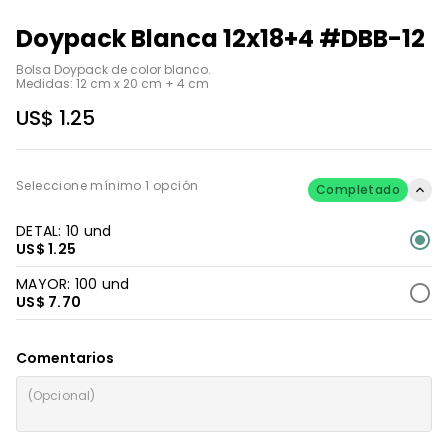
Doypack Blanca 12x18+4 #DBB-12
Bolsa Doypack de color blanco.

Medidas: 12 cm x 20 cm + 4 cm
US$ 1.25
Seleccione mínimo 1 opción
Completado
DETAL: 10 und
US$ 1.25
MAYOR: 100 und
US$ 7.70
Comentarios