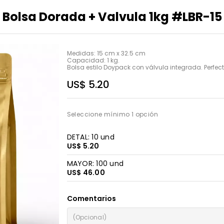
Bolsa Dorada + Valvula 1kg #LBR-15
Medidas: 15 cm x 32.5 cm

Capacidad: 1 kg.

Bolsa estilo Doypack con válvula integrada. Perfec
US$ 5.20
Seleccione mínimo 1 opción
DETAL: 10 und
US$ 5.20
MAYOR: 100 und
US$ 46.00
Comentarios