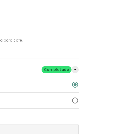
ta para café.
Completado