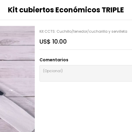
Kit cubiertos Económicos TRIPLE
Kit CCTS: Cuchillo/tenedor/cucharilla y servilleta
US$ 10.00
Comentarios