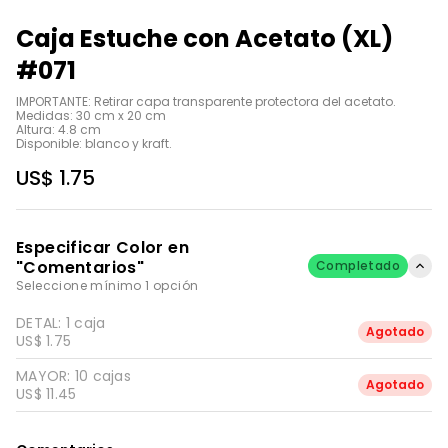
Caja Estuche con Acetato (XL)
#071
IMPORTANTE: Retirar capa transparente protectora del acetato.

Medidas: 30 cm x 20 cm 

Altura: 4.8 cm

Disponible: blanco y kraft.
US$ 1.75
Especificar Color en
"Comentarios"
Completado
Seleccione mínimo 1 opción
DETAL: 1 caja
Agotado
US$ 1.75
MAYOR: 10 cajas
Agotado
US$ 11.45