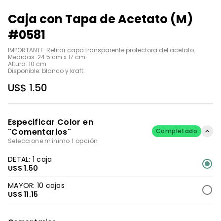
Caja con Tapa de Acetato (M)
#0581
IMPORTANTE: Retirar capa transparente protectora del acetato.

Medidas: 24.5 cm x 17 cm 

Altura: 10 cm

Disponible: blanco y kraft.
US$ 1.50
Especificar Color en
"Comentarios"
Completado
Seleccione mínimo 1 opción
DETAL: 1 caja
US$ 1.50
MAYOR: 10 cajas
US$ 11.15